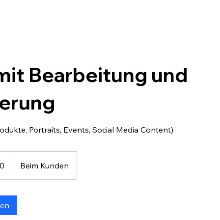
 mit Bearbeitung und
erung
dukte, Portraits, Events, Social Media Content)
0
Beim Kunden
gen